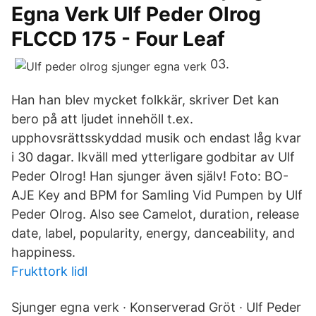
Egna Verk Ulf Peder Olrog
FLCCD 175 - Four Leaf
03.
Han han blev mycket folkkär, skriver Det kan
bero på att ljudet innehöll t.ex.
upphovsrättsskyddad musik och endast låg kvar
i 30 dagar. Ikväll med ytterligare godbitar av Ulf
Peder Olrog! Han sjunger även själv! Foto: BO-
AJE Key and BPM for Samling Vid Pumpen by Ulf
Peder Olrog. Also see Camelot, duration, release
date, label, popularity, energy, danceability, and
happiness.
Frukttork lidl
Sjunger egna verk · Konserverad Gröt · Ulf Peder