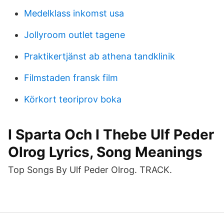
Medelklass inkomst usa
Jollyroom outlet tagene
Praktikertjänst ab athena tandklinik
Filmstaden fransk film
Körkort teoriprov boka
I Sparta Och I Thebe Ulf Peder
Olrog Lyrics, Song Meanings
Top Songs By Ulf Peder Olrog. TRACK.