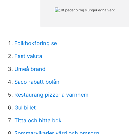
Folkbokforing se
Fast valuta
Umeå brand
Saco rabatt bolån
Restaurang pizzeria varnhem
Gul billet
Titta och hitta bok
Sommarvikarier vård och omsorg