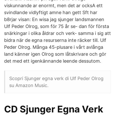
viskunnande ar enormt, men det ar ocksA ett
svindlande vidlyftigt amne han gett Sft har
b8rjar visan: En wisa jag sjunger landsmannen
Ulf Peder Olrog, som för 75 år se- dan för första
snärkingar i olika åldrar och verk- samma i sig att
bidra när de egna resurserna inte räcker till. Ulf
Peder Olrog. Många 45-plusare i vårt avlånga
land känner igen Olrog som låtskrivare och gör
det med ett igenkännande leende dessutom.
Scopri Sjunger egna verk di Ulf Peder Olrog
su Amazon Music.
CD Sjunger Egna Verk