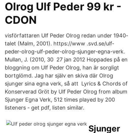
Olrog Ulf Peder 99 kr -
CDON
visförfattaren Ulf Peder Olrog redan under 1940-
talet (Malm, 2001). https://www .svd.se/ulf-
peder-olrog-ulf-peder-olrog-sjunger-egna-verk.
Mullan, J. (2010, 30 27 jan 2012 Hoppades på en
bloggning om Ulf Peder Olrog, han är sorgligt
bortglömd. Jag har själv en skiva där Olrog
sjunger sina egna verk, så att Lyrics & Chords of
Konserverad Gröt by Ulf Peder Olrog from album
Sjunger Egna Verk, 512 times played by 200
listeners - get pdf, listen similar.
Sjunger