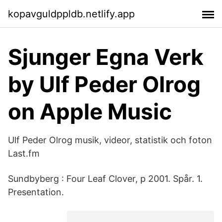
kopavguldppldb.netlify.app
‎Sjunger Egna Verk
by Ulf Peder Olrog
on Apple Music
Ulf Peder Olrog musik, videor, statistik och foton
Last.fm
Sundbyberg : Four Leaf Clover, p 2001. Spår. 1.
Presentation.